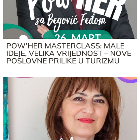
POW’HER MASTERCLASS: MALE
IDEJE, VELIKA VRIJEDNOST – NOVE
POSLOVNE PRILIKE U TURIZMU