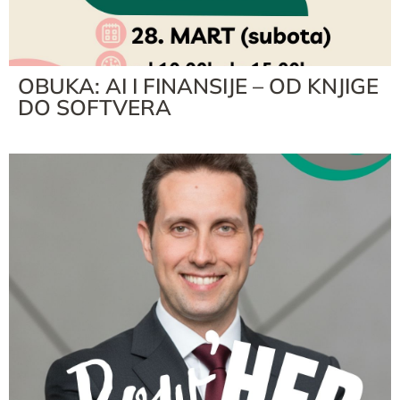
OBUKA: AI I FINANSIJE – OD KNJIGE
DO SOFTVERA