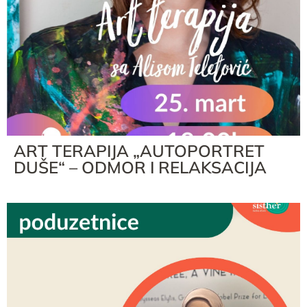
ART TERAPIJA „AUTOPORTRET
DUŠE“ – ODMOR I RELAKSACIJA