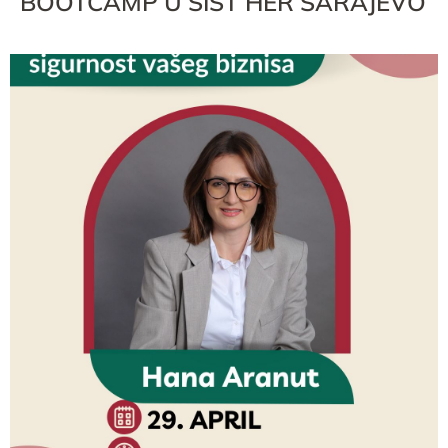
BOOTCAMP U SIST’HER SARAJEVO