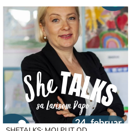
SHETALKS: MOJ PUT OD