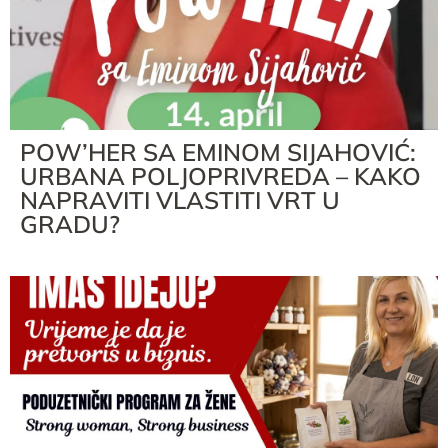
POW’HER SA EMINOM SIJAHOVIĆ:
URBANA POLJOPRIVREDA – KAKO
NAPRAVITI VLASTITI VRT U
GRADU?