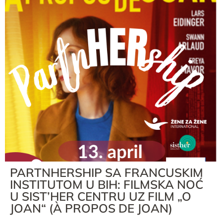
PARTNHERSHIP SA FRANCUSKIM
INSTITUTOM U BIH: FILMSKA NOĆ
U SIST’HER CENTRU UZ FILM „O
JOAN“ (À PROPOS DE JOAN)