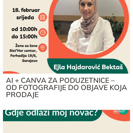
AI + CANVA ZA PODUZETNICE –
OD FOTOGRAFIJE DO OBJAVE KOJA
PRODAJE