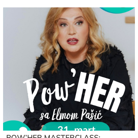
POW’HER MASTERCLASS: