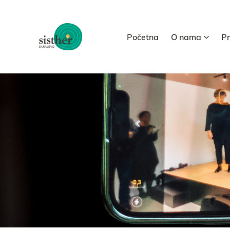
Početna
O nama
P