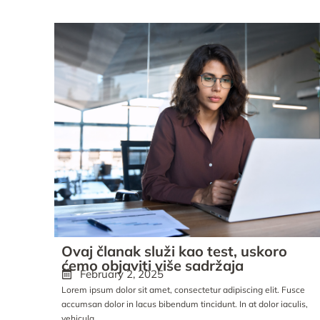
Ovaj članak služi kao test, uskoro
ćemo objaviti više sadržaja
February 2, 2025
Lorem ipsum dolor sit amet, consectetur adipiscing elit. Fusce
accumsan dolor in lacus bibendum tincidunt. In at dolor iaculis,
vehicula ...