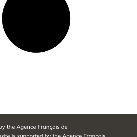
 by the Agence Français de
ite is supported by the Agence Français