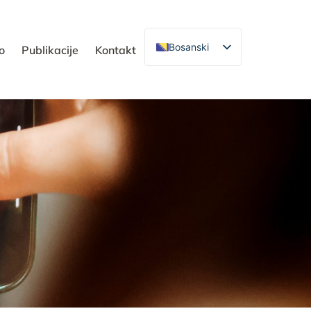
Bosanski
o
Publikacije
Kontakt