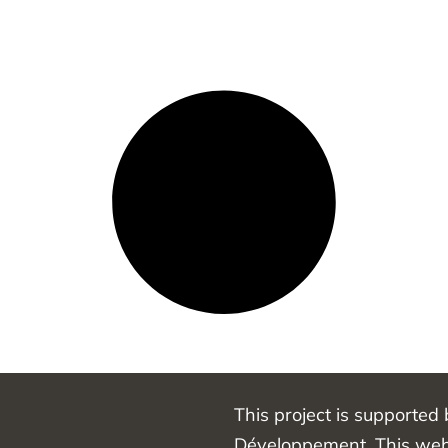
This project is supported
Développement. This webs