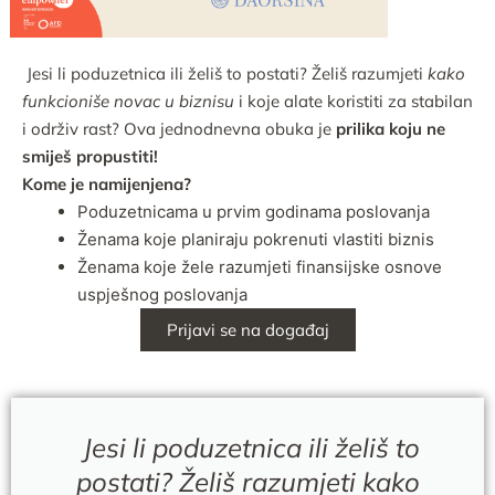
Jesi li poduzetnica ili želiš to postati? Želiš razumjeti
kako
funkcioniše novac u biznisu
i koje alate koristiti za stabilan
i održiv rast? Ova jednodnevna obuka je
prilika koju ne
smiješ propustiti!
Kome je namijenjena?
Poduzetnicama u prvim godinama poslovanja
Ženama koje planiraju pokrenuti vlastiti biznis
Ženama koje žele razumjeti finansijske osnove
uspješnog poslovanja
Prijavi se na događaj
Jesi li poduzetnica ili želiš to
postati? Želiš razumjeti kako