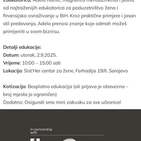
od najtraženijih edukatorica za poduzetništvo žena i
finansijsko osnaživanje u BiH. Kroz praktične primjere i jasan
stil predavanja, Adela prenosi znanje koje odmah možeš
primijeniti u svom biznisu.
Detalji edukacije:
Datum
: utorak, 2.9.2025.
Vrijeme
: 10:00 – 15:00 sati
Lokacija
: Sist’Her centar za žene, Ferhadija 19/II, Sarajevo
Kotizacija
: Besplatna edukacija (ali prijava je obavezna –
broj mjesta je ograničen)
Dodatno: Osigurali smo mini zakusku za sve učesnice!