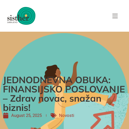
JEDNODNEVNA OBUKA:
FINANSIJSKO POSLOVANJE
– Zdrav novac, snažan
biznis!
August 25, 2025
Novosti