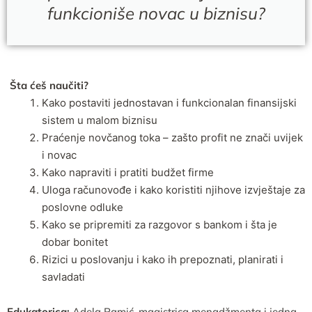
funkcioniše novac u biznisu?
Šta ćeš naučiti?
Kako postaviti jednostavan i funkcionalan finansijski
sistem u malom biznisu
Praćenje novčanog toka – zašto profit ne znači uvijek
i novac
Kako napraviti i pratiti budžet firme
Uloga računovođe i kako koristiti njihove izvještaje za
poslovne odluke
Kako se pripremiti za razgovor s bankom i šta je
dobar bonitet
Rizici u poslovanju i kako ih prepoznati, planirati i
savladati
Edukatorica:
Adela Ramić, magistrica menadžmenta i jedna