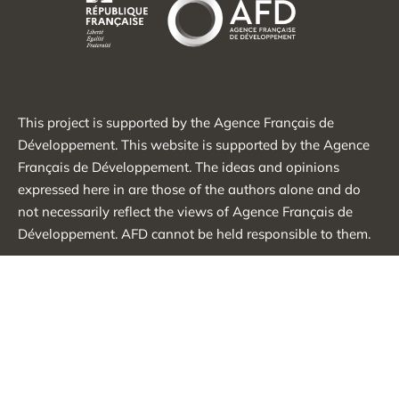
This project is supported by the Agence Français de
Développement. This website is supported by the Agence
Français de Développement. The ideas and opinions
expressed here in are those of the authors alone and do
not necessarily reflect the views of Agence Français de
Développement. AFD cannot be held responsible to them.
Zaprati nas na društvenim mrežama
©2026 ŽŽI Sva prava zadržana